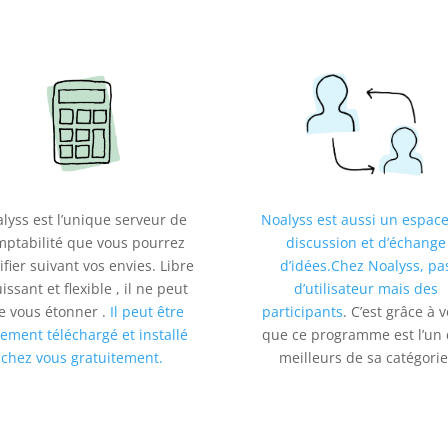
lyss est l’unique serveur de
Noalyss est aussi un espac
mptabilité que vous pourrez
discussion et d’échange
fier suivant vos envies. Libre
d’idées.Chez Noalyss, pa
uissant et flexible , il ne peut
d’utilisateur mais des
e vous étonner .
Il peut être
participants
. C’est grâce à 
rement téléchargé et installé
que ce programme est l’un
chez vous gratuitement.
meilleurs de sa catégorie