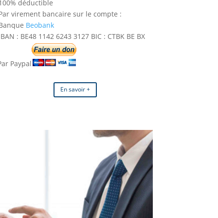
100% déductible
Par virement bancaire sur le compte :
Banque
Beobank
IBAN : BE48 1142 6243 3127 BIC : CTBK BE BX
Par Paypal
En savoir +