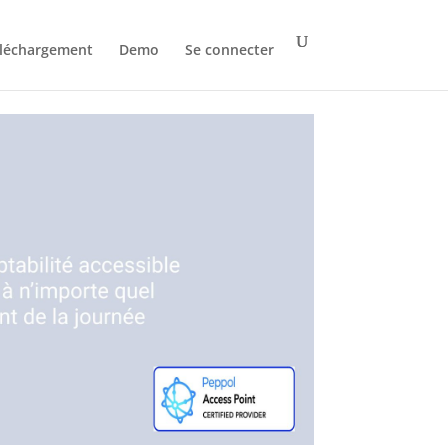
léchargement
Demo
Se connecter